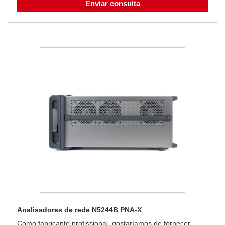
Enviar consulta
Analisadores de rede N5244B PNA-X
Como fabricante profissional, gostaríamos de fornecer