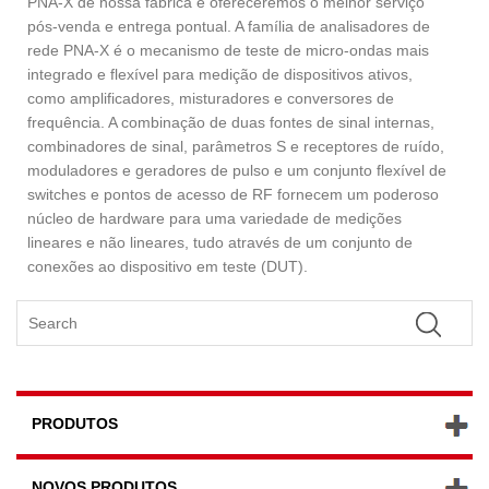
PNA-X de nossa fábrica e ofereceremos o melhor serviço
pós-venda e entrega pontual. A família de analisadores de
rede PNA-X é o mecanismo de teste de micro-ondas mais
integrado e flexível para medição de dispositivos ativos,
como amplificadores, misturadores e conversores de
frequência. A combinação de duas fontes de sinal internas,
combinadores de sinal, parâmetros S e receptores de ruído,
moduladores e geradores de pulso e um conjunto flexível de
switches e pontos de acesso de RF fornecem um poderoso
núcleo de hardware para uma variedade de medições
lineares e não lineares, tudo através de um conjunto de
conexões ao dispositivo em teste (DUT).
PRODUTOS
NOVOS PRODUTOS