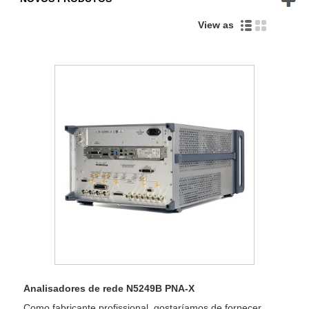
View as
Analisadores de rede N5249B PNA-X
Como fabricante profissional, gostaríamos de fornecer