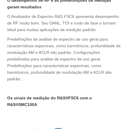
O desempenho de RF e as predefinições de medição
geram resultados
O Analisador de Espectro R&S FSC6 apresenta desempenho
de RF muito bom. Seu DANL, TOI e ruído de fase o tornam
ideal para muitas aplicações de medição padrão.
Predefinições de análise de espectro de uso geral para
características espectrais, como harmônicos, profundidade de
modulação AM e ACLR são padrão. Configurações
predefinidas para análise de espectro de uso geral.
Predefinições para características espectrais, como
harmônicos, profundidade de modulação AM e ACLR são
padrão. .
Os sinais de medição do R&S®FSC6 com o
R&S®SMC100A