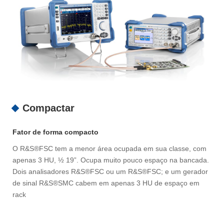
Compactar
Fator de forma compacto
O R&S®FSC tem a menor área ocupada em sua classe, com
apenas 3 HU, ½ 19”. Ocupa muito pouco espaço na bancada.
Dois analisadores R&S®FSC ou um R&S®FSC; e um gerador
de sinal R&S®SMC cabem em apenas 3 HU de espaço em
rack