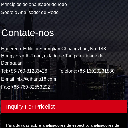
Princípios do analisador de rede
Sobre o Analisador de Rede
Contate-nos
Endereço: Edifício Shenglian Chuangzhan, No. 148
Hongye North Road, cidade de Tangxia, cidade de
Dongguan
Tel:
+86-769-81283426
Telefone:
+86-13929231880
E-mail:
hlx@qihang18.com
Fax: +86-769-82553292
Inquiry For Pricelist
Para dúvidas sobre analisadores de espectro, analisadores de