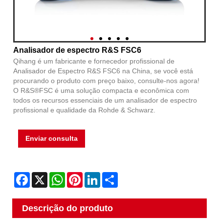
Analisador de espectro R&S FSC6
Qihang é um fabricante e fornecedor profissional de
Analisador de Espectro R&S FSC6 na China, se você está
procurando o produto com preço baixo, consulte-nos agora!
O R&S®FSC é uma solução compacta e econômica com
todos os recursos essenciais de um analisador de espectro
profissional e qualidade da Rohde & Schwarz.
Enviar consulta
Facebook
X
WhatsApp
Pinterest
LinkedIn
Share
Descrição do produto